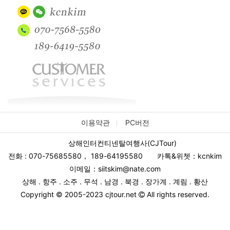
이용약관
PC버전
상해인터컨티넨탈여행사(CJTour)
전화 : 070-75685580
，
189-64195580
카톡&위쳇：kcnkim
이메일：siitskim@nate.com
상해 . 항주 . 소주 . 무석 . 남경 . 북경 . 장가계 . 계림 . 황산
Copyright © 2005-2023 cjtour.net
All rights reserved.