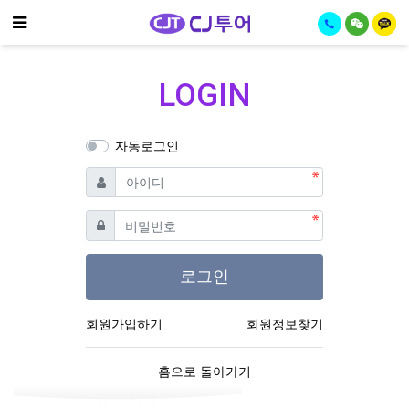
기
메뉴
LOGIN
자동로그인
필수
아이디
필수
비밀번호
로그인
회원가입하기
회원정보찾기
홈으로 돌아가기