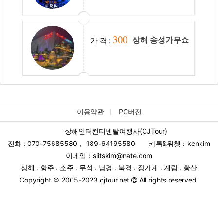
300
상해 송성가무쇼
가 격 :
이용약관
PC버전
상해인터컨티넨탈여행사(CJTour)
전화 : 070-75685580
，
189-64195580
카톡&위쳇：kcnkim
이메일：siitskim@nate.com
상해 . 항주 . 소주 . 무석 . 남경 . 북경 . 장가계 . 계림 . 황산
Copyright © 2005-2023 cjtour.net
All rights reserved.