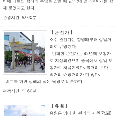
바에 따르면 합려의 무덤을 만들 때 관 속에 검 3000개를 함
께 묻었다고 한다.
관광시간: 약 60분
【 관 전 가 】
소주 관전가는 청명때부터 상업거
리로 유명했다.
번화한 관전가는 82년에 보행가
로 지정되였으며 중국에서 상업 보
행가로 처음이였다. 볼거리 보다는
먹거리 쇼핑거리가 더 많다.
비교를 하면 상해의 작은 남경로 비슷하다.
관광시간: 약 60분
【 유 원 】
유원은 명대 한 관리의 사원(私園)