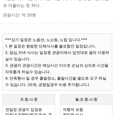
과 어울리는 듯 하다.
관광시간: 약 30분
***상기 일정은 노옵션, 노쇼핑, 노팁 입니다.***
1. 본 일정은 평범한 단체식사를 불포함인 일정입니다.
2. 점심,저녁 식사는 일정중 관광지에서 입맛대로 골라 이용하
실수 있습니다.
3. 관광지 관광시간은 예상시간 이므로 손님과 상의로 시간을
자유롭게 하실수 있습니다.
4. 단독행사 일 경우 출발장소, 출발시간을 별도로 요구 하실
수 있습니다. (외곽, 공항일경우 비용 추가됩니다.)
포.함.사.항
불.포.함.사.항
전일정 관광지 입장료
여행자 보험
일정내 차량비용(도로세, 주
전일정 식사