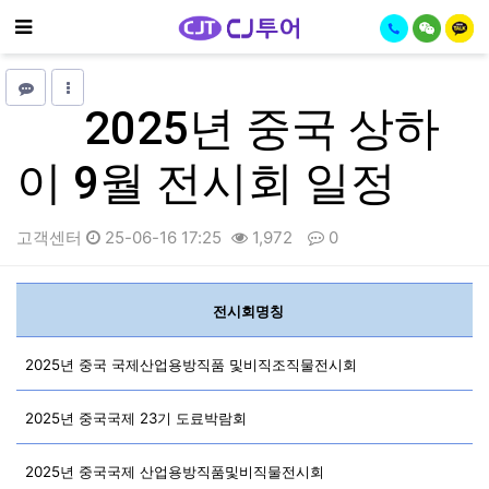
기
메뉴
2025년 중국 상하
이 9월 전시회 일정
고객센터
25-06-16 17:25
1,972
0
본문
전시회명칭
2025년 중국 국제산업용방직품 및비직조직물전시회
2025년 중국국제 23기 도료박람회
2025년 중국국제 산업용방직품및비직물전시회