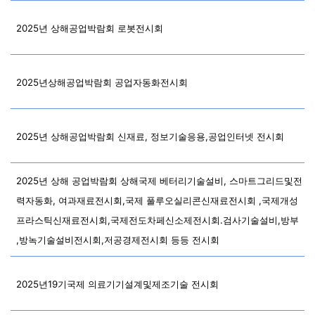
2025년 상해공업박람회 로봇전시회
2025년상해공업박람회 공업자동화전시회
2025년 상해공업박람회 신재료, 정보기술응용,공업인터넷 전시회
2025년 상해 공업박람회 상해국제 베터리기술설비, 스마트그리드및전
력자동화, 여과재료전시회,국제 풀루오실리콘신재료전시회 ,국제개성
프라스틱신재료전시회,국제전도차페신소제전시회.검사기술설비,방부
,방녹기술설비전시회,저공경제전시회 등등 전시회
2025년19기국제 의료기기설계및제조기술 전시회