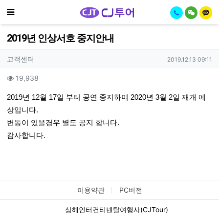
기
메뉴
2019년 인상서호 중지안내
작성자 정보
작성
작성일
고객센터
2019.12.13 09:11
컨텐츠 정보
조회
19,938
본문
2019년 12월 17일 부터 공연 중지하며 2020년 3월 2일 재개 예
상입니다.
변동이 있을경우 별도 공지 합니다.
감사합니다.
관련자료
이용약관
PC버전
상해인터컨티넨탈여행사(CJTour)