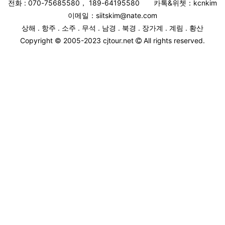
전화 : 070-75685580
，
189-64195580
카톡&위쳇：kcnkim
이메일：siitskim@nate.com
상해 . 항주 . 소주 . 무석 . 남경 . 북경 . 장가계 . 계림 . 황산
Copyright © 2005-2023 cjtour.net
All rights reserved.